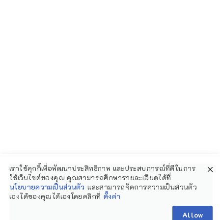
ที่พัก
ของกิน
& ที่ดื่
คู่มือการท่องเที่ยว
เกี่ยวกับเรา
STYLE
ติดต่อเรา
นโยบายความเป็นส่วนตัว
ข้อมูลผู้ใช้งาน
เราใช้คุกกี้เพื่อพัฒนาประสิทธิภาพ และประสบการณ์ที่ดีในการ
ใช้เว็บไซต์ของคุณ คุณสามารถศึกษารายละเอียดได้ที่
นโยบายความเป็นส่วนตัว
และสามารถจัดการความเป็นส่วนตัว
เองได้ของคุณได้เองโดยคลิกที่
ตั้งค่า
Allow