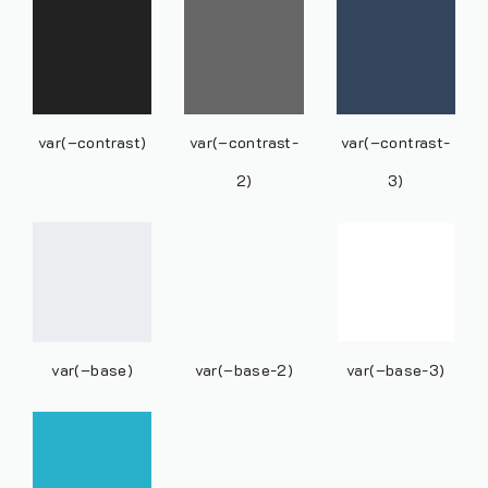
var(–contrast)
var(–contrast-
var(–contrast-
2)
3)
var(–base)
var(–base-2)
var(–base-3)