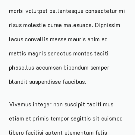
morbi volutpat pellentesque consectetur mi
risus molestie curae malesuada. Dignissim
lacus convallis massa mauris enim ad
mattis magnis senectus montes taciti
phasellus accumsan bibendum semper
blandit suspendisse faucibus.
Vivamus integer non suscipit taciti mus
etiam at primis tempor sagittis sit euismod
libero facilisi aptent elementum felis