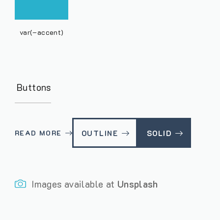
var(–accent)
Buttons
READ MORE
OUTLINE
SOLID
Images available at
Unsplash