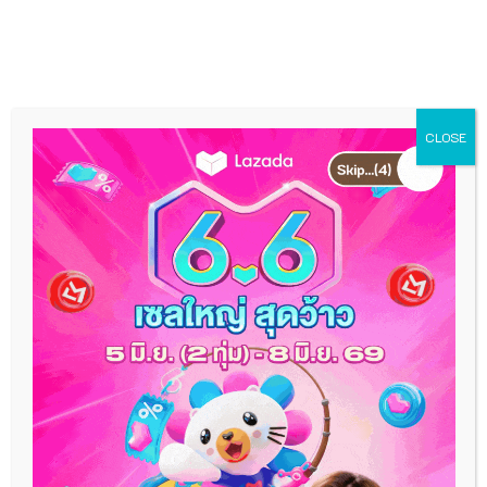
Skip
MEN
to
content
CLOSE
25 ที่พักผ่อนภาคใต้
อัพเดทที่พัก ที่เที่ยวสวยๆ