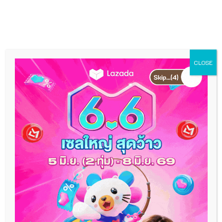
Skip
MEN
to
content
CLOSE
25 ที่พักอยุธยา 2026 มี
ทั้งริมน้ำ และใจกลางเมือง