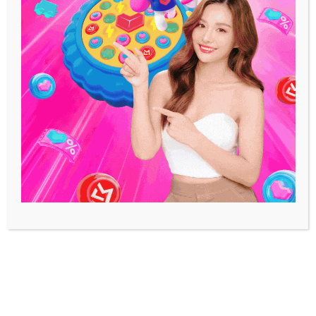
ทริป!!!
October 24, 2024
เขียนโดย
เขมิกา จันทร์มณี
สวัสดีค่ะเพื่อนๆ วันนี้แอดจะพาเพื่อนๆ มา ท่อง
เที่ยวกระบี่ กันในช่วงวันหยุดยาวกันนะคะ และ
วันนี้แอดได้เลือก ที่เที่ยวกระบี่ ฟินๆ ร้านคาเฟ่
ที่พัก และร้านอาหารอร่อยๆ มาให้เพื่อนๆ ได้
เลือกชมก่อนที่จะมาเที่ยวกันที่จังหวัดกระบี่