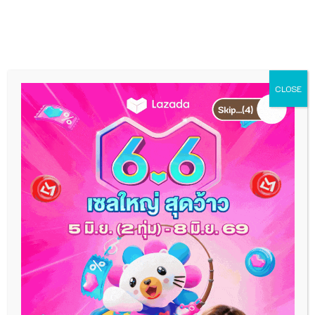
Skip
MEN
to
content
CLOSE
45 ที่เที่ยวกระบี่ พิกัดเที่ยว
สุดฟิน ว้าวทุกที่ ปังทั้ง