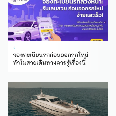
จองทะเบียนรถก่อนออกรถใหม่
ทำไมสายเดินทางควรรู้เรื่องนี้